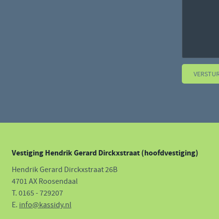
VERSTU
Vestiging Hendrik Gerard Dirckxstraat (hoofdvestiging)
Hendrik Gerard Dirckxstraat 26B
4701 AX Roosendaal
T. 0165 - 729207
E.
info@kassidy.nl