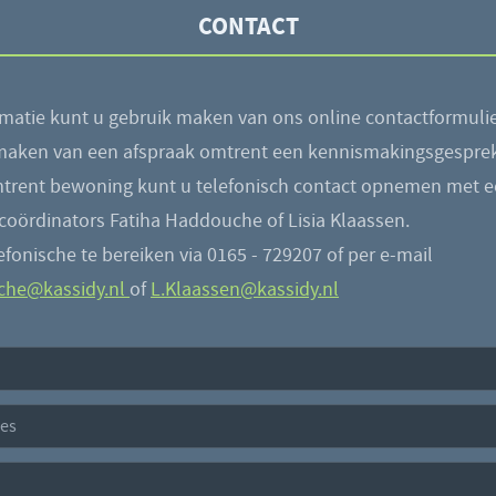
CONTACT
rmatie kunt u gebruik maken van ons online contactformulie
maken van een afspraak omtrent een kennismakingsgesprek
trent bewoning kunt u telefonisch contact opnemen met e
coördinators Fatiha Haddouche of Lisia Klaassen.
elefonische te bereiken via 0165 - 729207 of per e-mail
che@kassidy.nl
of
L.Klaassen@kassidy.nl