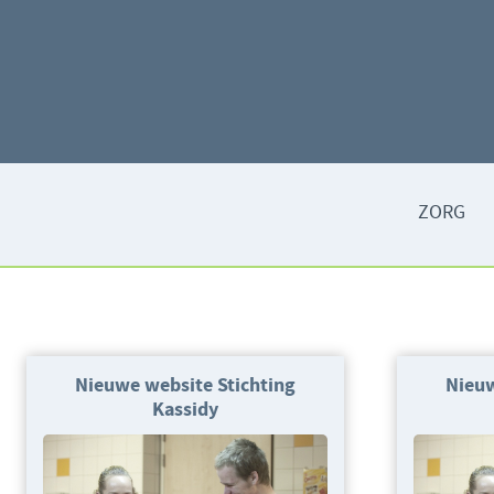
ZORG
Nieuwe website Stichting
Nieuw
Kassidy